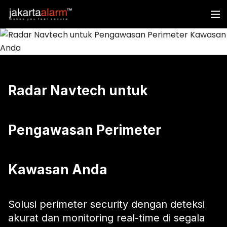
Radar Navtech untuk
Pengawasan Perimeter
Kawasan Anda
Solusi perimeter security dengan deteksi
akurat dan monitoring real-time di segala