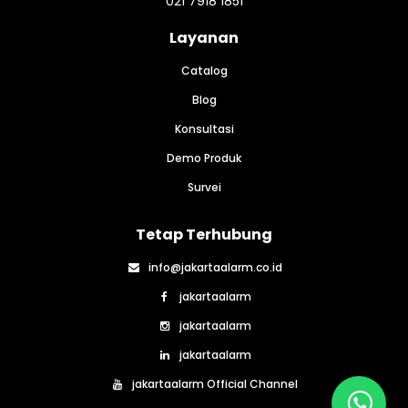
021 7918 1851
Layanan
Catalog
Blog
Konsultasi
Demo Produk
Survei
Tetap Terhubung
info@jakartaalarm.co.id
jakartaalarm
jakartaalarm
jakartaalarm
jakartaalarm Official Channel