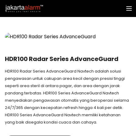
HDR100 Radar Series AdvanceGuard
HDR100 Radar Series AdvanceGuard Navtech adalah solusi
pengawasan untuk cakupan area kecil dengan presisi tinggi
seperti area steril di antara pagar, dan area dengan jarak
pandang terbatas. HDR100 Series AdvanceGuard Navtech
menyediakan pengawasan otomatis yang beroperasi selama
24/7/365 dengan kecepatan refresh hingga 4 kali per detik.
HDR100 Series AdvanceGuard Navtech memiliki ketahanan
yang baik disegala kondisi cuaca dan cahaya.