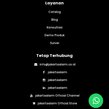
Layanan
Catalog
Blog
Konsultasi
Demo Produk
Survei
Tetap Terhubung
info@jakartaalarm.co.id
jakartaalarm
jakartaalarm
jakartaalarm
jakartaalarm Official Channel
jakartaalarm Official Store