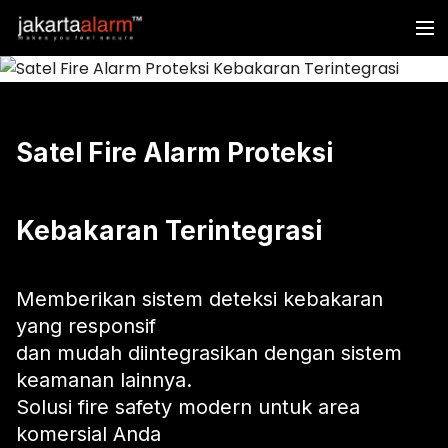
Satel Fire Alarm Proteksi
Kebakaran Terintegrasi
Memberikan sistem deteksi kebakaran
yang responsif
dan mudah diintegrasikan dengan sistem
keamanan lainnya.
Solusi fire safety modern untuk area
komersial Anda