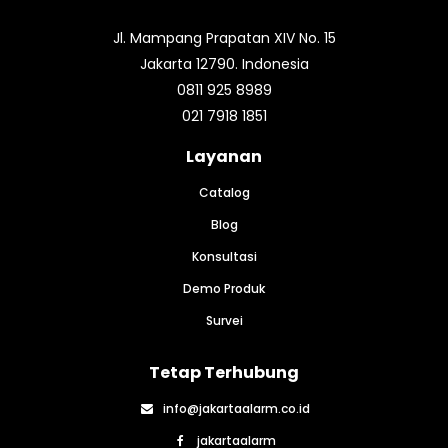
yang dapat dialamatkan.
Jl. Mampang Prapatan XIV No. 15
Jakarta 12790. Indonesia
0811 925 8989
021 7918 1851
Layanan
Catalog
Blog
Konsultasi
Demo Produk
Survei
Tetap Terhubung
info@jakartaalarm.co.id
jakartaalarm