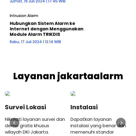
Jumat, 19 Juli 2024 | 17:45 WIB
Intrusion Alarm
Hubungkan Sistem Alarm ke
Internet dengan Menggunakan
Module Alarm TRIKDIS
Rabu, 17 Juli 2024 | 12:14 WIB
Layanan jakartaalarm
Survei Lokasi
Instalasi
Nikmati layanan survei dan
Dapatkan layanan
demo gratis khusus
instalasi yang benar dan
wilayah DKI Jakarta.
memenuhi standar