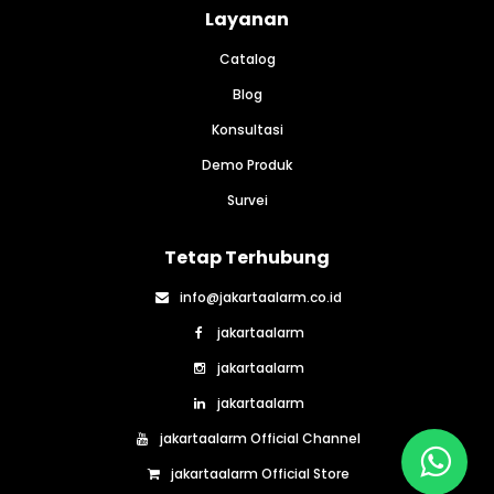
Layanan
Catalog
Blog
Konsultasi
Demo Produk
Survei
Tetap Terhubung
info@jakartaalarm.co.id
jakartaalarm
jakartaalarm
jakartaalarm
jakartaalarm Official Channel
jakartaalarm Official Store