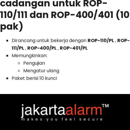
cadangan untuk ROP-
110/111 dan ROP-400/401 (10
pak)
Dirancang untuk bekerja dengan
ROP-110/PL
,
ROP-
111/PL
,
ROP-400/PL
,
ROP-401/PL
Memungkinkan:
Pengujian
Mengatur ulang
Paket berisi 10 kunci