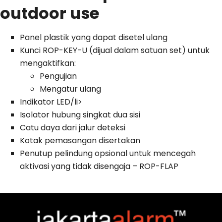
outdoor use
Panel plastik yang dapat disetel ulang
Kunci ROP-KEY-U (dijual dalam satuan set) untuk
mengaktifkan:
Pengujian
Mengatur ulang
Indikator LED/li>
Isolator hubung singkat dua sisi
Catu daya dari jalur deteksi
Kotak pemasangan disertakan
Penutup pelindung opsional untuk mencegah
aktivasi yang tidak disengaja – ROP-FLAP