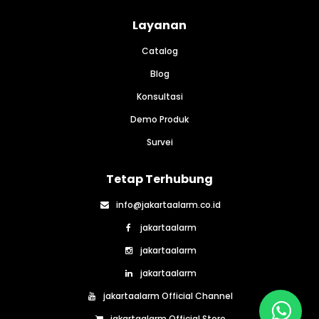
Layanan
Catalog
Blog
Konsultasi
Demo Produk
Survei
Tetap Terhubung
info@jakartaalarm.co.id
jakartaalarm
jakartaalarm
jakartaalarm
jakartaalarm Official Channel
jakartaalarm Official Store