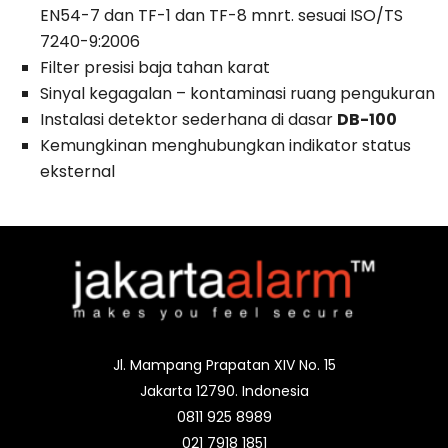
EN54-7 dan TF-1 dan TF-8 mnrt.
sesuai ISO/TS
7240-9:2006
Filter presisi baja tahan karat
Sinyal kegagalan – kontaminasi ruang pengukuran
Instalasi detektor sederhana di dasar
DB-100
Kemungkinan menghubungkan indikator status
eksternal
Jl. Mampang Prapatan XIV No. 15
Jakarta 12790. Indonesia
0811 925 8989
021 7918 1851