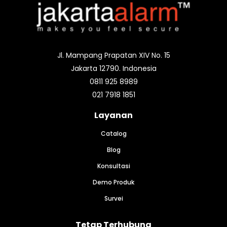
Jl. Mampang Prapatan XIV No. 15
Jakarta 12790. Indonesia
0811 925 8989
021 7918 1851
Layanan
Catalog
Blog
Konsultasi
Demo Produk
Survei
Tetap Terhubung