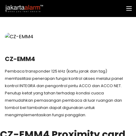
CZ-EMM4
Pembaca transponder 125 kHz (kartu jarak dan tag)
memfasilitasi penerapan fungsi kontrol akses melalui panel
kontrol INTEGRA dan pengontrol pintu ACCO dan ACCO NET.
Penutup ketat yang tahan terhadap kondisi cuaca
memudahkan pemasangan pembaca di luar ruangan dan
tombol bel tambahan dapat digunakan untuk
mengimplementasikan fungsi panggilan.
CZ-EMM4
Proximity card